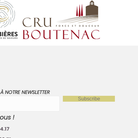
 À NOTRE NEWSLETTER
Subscribe
ous !
4.17