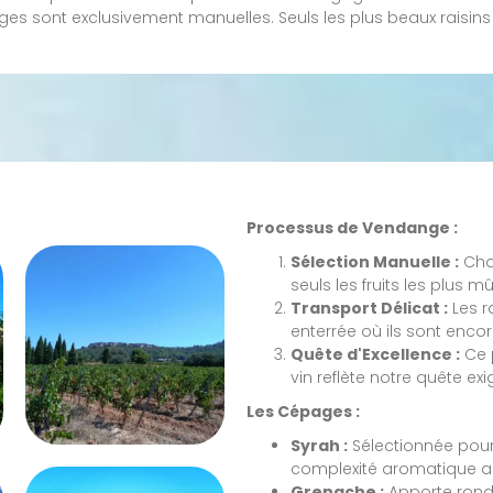
anges sont exclusivement manuelles. Seuls les plus beaux raisins
Processus de Vendange :
Sélection Manuelle :
Chaq
seuls les fruits les plus m
Transport Délicat :
Les r
enterrée où ils sont encor
Quête d'Excellence :
Ce 
vin reflète notre quête ex
Les Cépages :
Syrah :
Sélectionnée pour 
complexité aromatique 
Grenache :
Apporte ronde