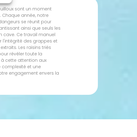
uilloux sont un moment
on. Chaque année, notre
dangeurs se réunit pour
arantissant ainsi que seuls les
 en cave. Ce travail manuel
 l'intégrité des grappes et
xtraits. Les raisins triés
pour révéler toute la
 à cette attention aux
e complexité et une
notre engagement envers la