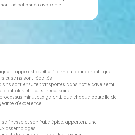
 sont sélectionnés avec soin.
ue grappe est cueillie à la main pour garantir que
ûrs et sains sont récoltés.
aisins sont ensuite transportés dans notre cave semi-
e contrôlés et triés si nécessaire.
processus minutieux garantit que chaque bouteille de
igeante d'excellence.
sa finesse et son fruité épicé, apportant une
aux assemblages.
ur et douceur, équilibrant les saveurs.