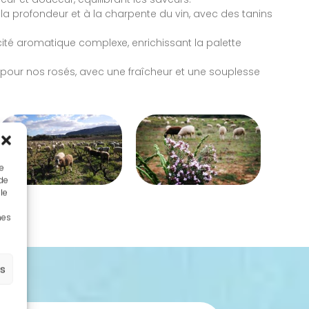
la profondeur et à la charpente du vin, avec des tanins
cité aromatique complexe, enrichissant la palette
pour nos rosés, avec une fraîcheur et une souplesse
ue
 de
le
nes
es