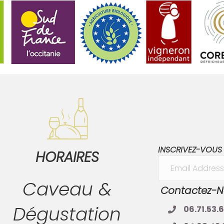
INSCRIVEZ-VOUS
HORAIRES
Caveau &
Contactez-N
Dégustation
06.71.53.6