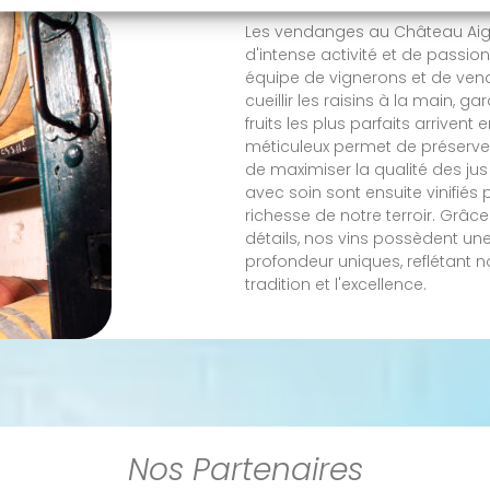
Les vendanges au Château Aig
d'intense activité et de passi
équipe de vignerons et de ven
cueillir les raisins à la main, g
fruits les plus parfaits arrivent
méticuleux permet de préserver
de maximiser la qualité des jus e
avec soin sont ensuite vinifiés 
richesse de notre terroir. Grâce
détails, nos vins possèdent un
profondeur uniques, reflétant 
tradition et l'excellence.
Nos Partenaires