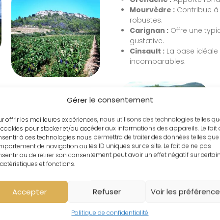
Mourvèdre :
Contribue à 
robustes.
Carignan :
Offre une typi
gustative.
Cinsault :
La base idéale 
incomparables.
Gérer le consentement
r offrir les meilleures expériences, nous utilisons des technologies telles q
 cookies pour stocker et/ou accéder aux informations des appareils. Le fait
sentir à ces technologies nous permettra de traiter des données telles que 
portement de navigation ou les ID uniques sur ce site. Le fait de ne pas
sentir ou de retirer son consentement peut avoir un effet négatif sur certai
actéristiques et fonctions.
Accepter
Refuser
Voir les préférenc
Politique de confidentialité