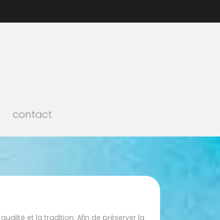
contact
lité et la tradition. Afin de préserver la