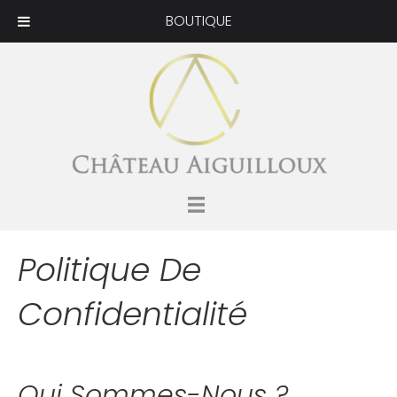
BOUTIQUE
Politique De
Confidentialité
Qui Sommes-Nous ?